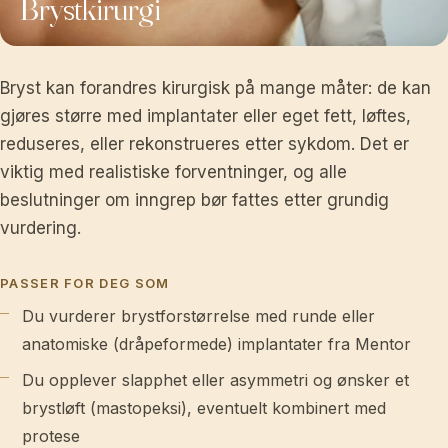
Brystkirurgi
Bryst kan forandres kirurgisk på mange måter: de kan
gjøres større med implantater eller eget fett, løftes,
reduseres, eller rekonstrueres etter sykdom. Det er
viktig med realistiske forventninger, og alle
beslutninger om inngrep bør fattes etter grundig
vurdering.
PASSER FOR DEG SOM
Du vurderer brystforstørrelse med runde eller
anatomiske (dråpeformede) implantater fra Mentor
Du opplever slapphet eller asymmetri og ønsker et
brystløft (mastopeksi), eventuelt kombinert med
protese