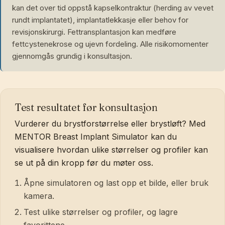
kan det over tid oppstå kapselkontraktur (herding av vevet
rundt implantatet), implantatlekkasje eller behov for
revisjonskirurgi. Fettransplantasjon kan medføre
fettcystenekrose og ujevn fordeling. Alle risikomomenter
gjennomgås grundig i konsultasjon.
Test resultatet før konsultasjon
Vurderer du brystforstørrelse eller brystløft? Med
MENTOR Breast Implant Simulator kan du
visualisere hvordan ulike størrelser og profiler kan
se ut på din kropp før du møter oss.
Åpne simulatoren og last opp et bilde, eller bruk
kamera.
Test ulike størrelser og profiler, og lagre