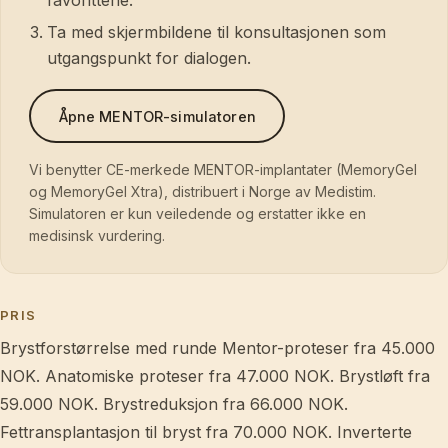
favorittene.
Ta med skjermbildene til konsultasjonen som
utgangspunkt for dialogen.
Åpne MENTOR-simulatoren
Vi benytter CE-merkede MENTOR-implantater (MemoryGel
og MemoryGel Xtra), distribuert i Norge av Medistim.
Simulatoren er kun veiledende og erstatter ikke en
medisinsk vurdering.
PRIS
Brystforstørrelse med runde Mentor-proteser fra 45.000
NOK. Anatomiske proteser fra 47.000 NOK. Brystløft fra
59.000 NOK. Brystreduksjon fra 66.000 NOK.
Fettransplantasjon til bryst fra 70.000 NOK. Inverterte