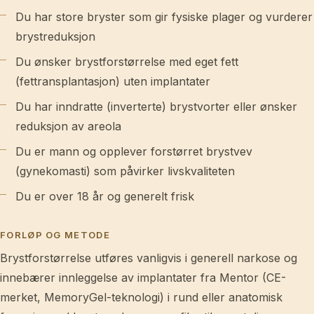
Du har store bryster som gir fysiske plager og vurderer
brystreduksjon
Du ønsker brystforstørrelse med eget fett
(fettransplantasjon) uten implantater
Du har inndratte (inverterte) brystvorter eller ønsker
reduksjon av areola
Du er mann og opplever forstørret brystvev
(gynekomasti) som påvirker livskvaliteten
Du er over 18 år og generelt frisk
FORLØP OG METODE
Brystforstørrelse utføres vanligvis i generell narkose og
innebærer innleggelse av implantater fra Mentor (CE-
merket, MemoryGel-teknologi) i rund eller anatomisk