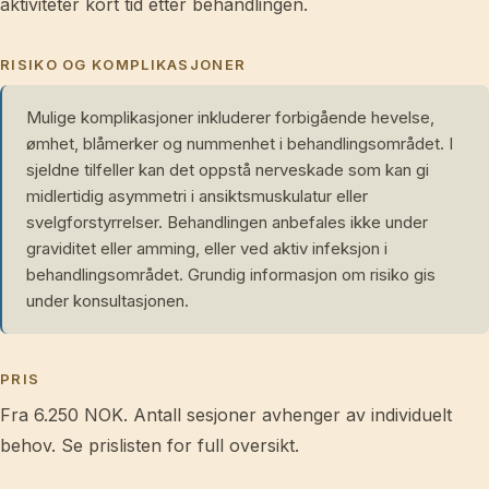
aktiviteter kort tid etter behandlingen.
RISIKO OG KOMPLIKASJONER
Mulige komplikasjoner inkluderer forbigående hevelse,
ømhet, blåmerker og nummenhet i behandlingsområdet. I
sjeldne tilfeller kan det oppstå nerveskade som kan gi
midlertidig asymmetri i ansiktsmuskulatur eller
svelgforstyrrelser. Behandlingen anbefales ikke under
graviditet eller amming, eller ved aktiv infeksjon i
behandlingsområdet. Grundig informasjon om risiko gis
under konsultasjonen.
PRIS
Fra 6.250 NOK. Antall sesjoner avhenger av individuelt
behov. Se prislisten for full oversikt.