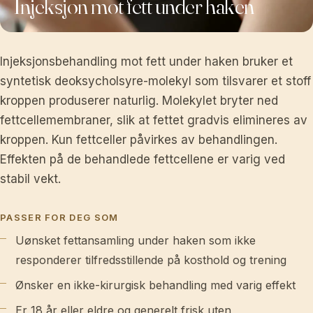
Injeksjon mot fett under haken
Injeksjonsbehandling mot fett under haken bruker et
syntetisk deoksycholsyre-molekyl som tilsvarer et stoff
kroppen produserer naturlig. Molekylet bryter ned
fettcellemembraner, slik at fettet gradvis elimineres av
kroppen. Kun fettceller påvirkes av behandlingen.
Effekten på de behandlede fettcellene er varig ved
stabil vekt.
PASSER FOR DEG SOM
Uønsket fettansamling under haken som ikke
responderer tilfredsstillende på kosthold og trening
Ønsker en ikke-kirurgisk behandling med varig effekt
Er 18 år eller eldre og generelt frisk uten